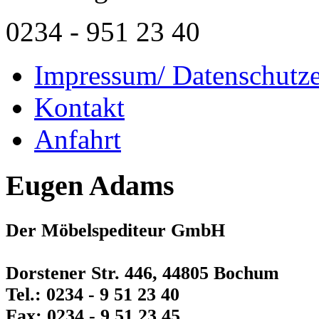
0234 - 951 23 40
Impressum/ Datenschutze
Kontakt
Anfahrt
Eugen Adams
Der Möbelspediteur GmbH
Dorstener Str. 446, 44805 Bochum
Tel.: 0234 - 9 51 23 40
Fax: 0234 - 9 51 23 45