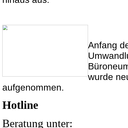
Anfang de
Umwandlu
Büroneumö
wurde ne
aufgenommen.
Hotline
Beratung unter: