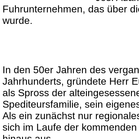
Fuhrunternehmen, das über di
wurde.
In den 50er Jahren des verga
Jahrhunderts, gründete Herr 
als Spross der alteingesessen
Spediteursfamilie, sein eigen
Als ein zunächst nur regional
sich im Laufe der kommenden 
hinaus aus.